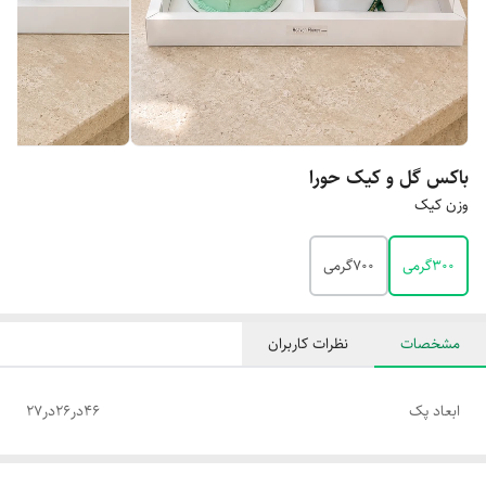
باکس گل و کیک حورا
وزن کیک
۳۰۰گرمی
۷۰۰گرمی
مشخصات
نظرات کاربران
ابعاد پک
۴۶در۲۶در۲۷