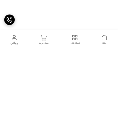
خانه
دسته‌بندی
سبد خرید
پروفایل
دسترسی سریع
پیشنهاد و انتقاد به ما
درباره ما
تماس با ما
راهنمای سفارش