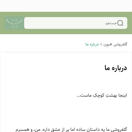
جستجو
گلفروشی هیوِن
درباره ما
درباره ما
اینجا بهشتِ کوچکِ ماست...
گلفروشی ما یه داستان ساده اما پر از عشق داره. من، و همسرم