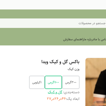
جستجو در محصولات
اس با ما
درباره ما
راهنمای سفارش
باکس گل و کیک ویدا
وزن کیک
۳۰۰گرمی
۷۰۰گرمی
۱کیلویی
دسته‌بندی
:
گل و کیک
ابعاد پک
:
۴۶در۲۶در۲۷