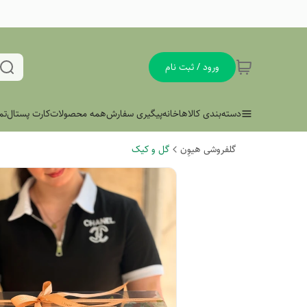
ورود / ثبت نام
دسته‌بندی کالاها
خانه
پیگیری سفارش
همه محصولات
کارت پستال
تم
گلفروشی هیوِن
گل و کیک