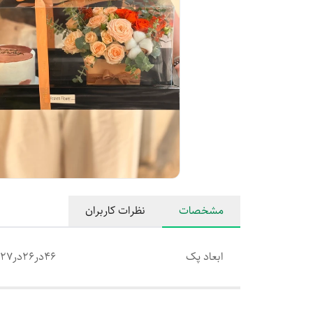
مشخصات
نظرات کاربران
ابعاد پک
۴۶در۲۶در۲۷