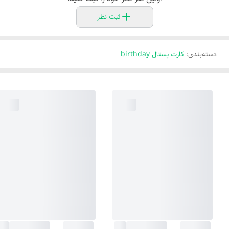
ثبت نظر
دسته‌بندی
:
کارت پستال birthday