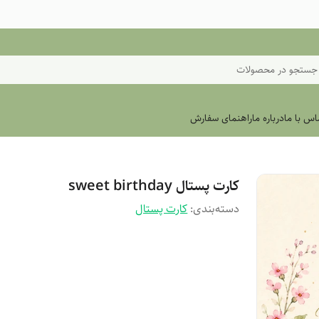
جستجو در محصولات
اس با ما
درباره ما
راهنمای سفارش
کارت پستال sweet birthday
دسته‌بندی
:
کارت پستال