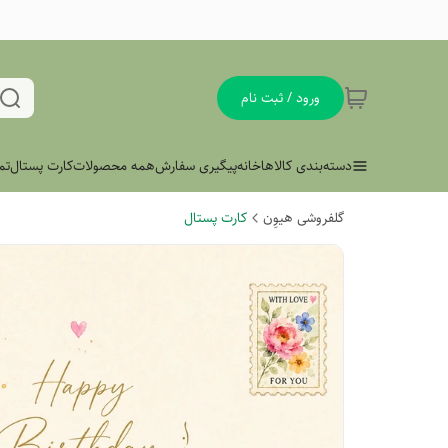
ورود / ثبت نام
دسته‌بندی کالاها
خانه
پیگیری سفارش
همه محصولات
کارت پستال
تم
گلفروشی هیوِن
کارت پستال