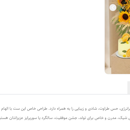
انرژی، حس طراوت، شادی و زیبایی را به همراه دارد. طراحی خاص این ست با الهام از
ی شیک، مدرن و خاص برای تولد، جشن موفقیت، سالگرد یا سورپرایز عزیزانتان هستید