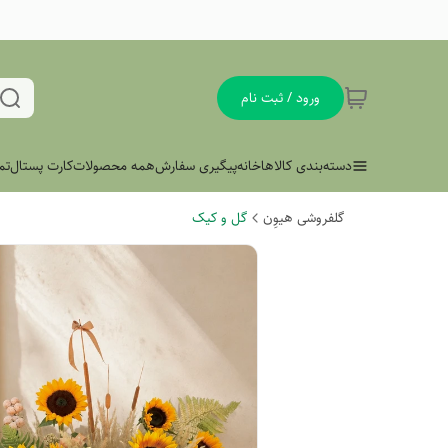
ورود / ثبت نام
دسته‌بندی کالاها
خانه
پیگیری سفارش
همه محصولات
کارت پستال
تم
گلفروشی هیوِن
گل و کیک