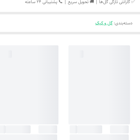
✅ گارانتی تازگی گل‌ها | 🚚 تحویل سریع | 📞 پشتیبانی ۲۴ ساعته
دسته‌بندی
:
گل و کیک