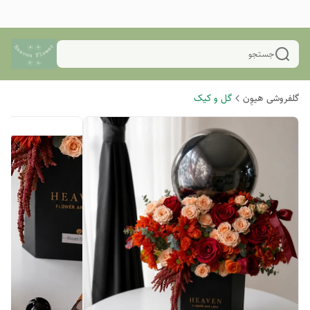
جستجو
گلفروشی هیوِن
گل و کیک