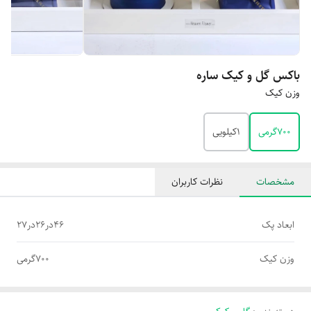
باکس گل و کیک ساره
وزن کیک
۷۰۰گرمی
۱کیلویی
مشخصات
نظرات کاربران
ابعاد پک
۴۶در۲۶در۲۷
وزن کیک
۷۰۰گرمی