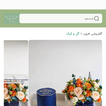
جستجو
گلفروشی هیوِن
گل و کیک