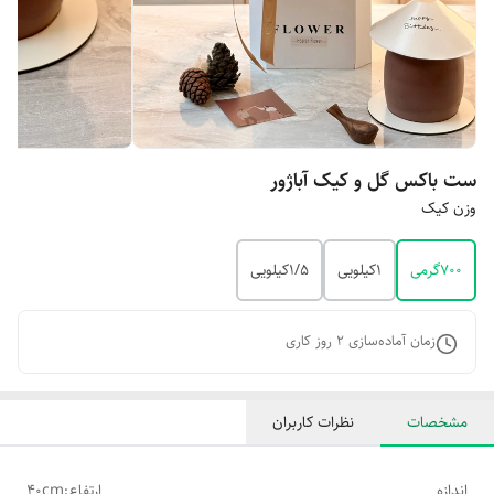
ست باکس گل و کیک آباژور
وزن کیک
۷۰۰گرمی
۱کیلویی
۱/۵کیلویی
زمان آماده‌سازی
2
روز کاری
مشخصات
نظرات کاربران
اندازه
ارتفاع:40cm