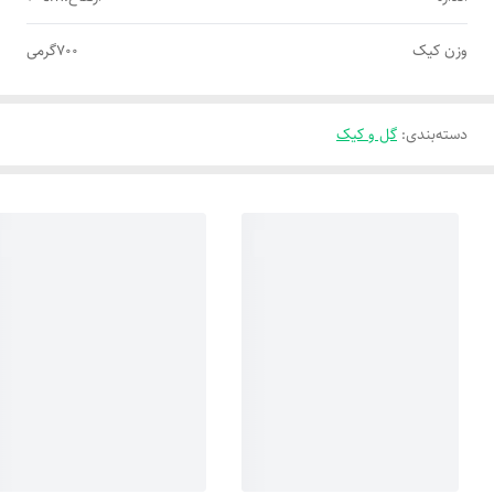
وزن کیک
700گرمی
دسته‌بندی
:
گل و کیک