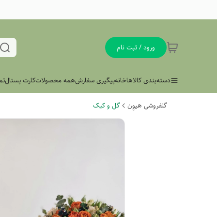
ورود / ثبت نام
دسته‌بندی کالاها
خانه
پیگیری سفارش
همه محصولات
کارت پستال
تم
گلفروشی هیوِن
گل و کیک