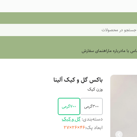
جستجو در محصولات
اس با ما
درباره ما
راهنمای سفارش
باکس گل و کیک آلینا
وزن کیک
۳۰۰گرمی
۷۰۰گرمی
دسته‌بندی
:
گل و کیک
ابعاد پک
:
۴۶×۲۶×۲۷