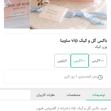
باکس گل و کیک vip ساوینا
وزن کیک
۳۰۰گرمی
۷۰۰گرمی
۱کیلویی
زمان آماده‌سازی
2
روز کاری
توضیحات
مشخصات
نظرات کاربران
خرید باکس گل و کیک vip دخترانه از گلفروشی هیوِن