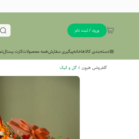
ورود / ثبت نام
دسته‌بندی کالاها
خانه
پیگیری سفارش
همه محصولات
کارت پستال
تم
گلفروشی هیوِن
گل و کیک