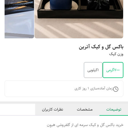
باکس گل و کیک آترین
وزن کیک
۷۰۰گرمی
۱کیلویی
زمان آماده‌سازی
1
روز کاری
توضیحات
مشخصات
نظرات کاربران
خرید باکس گل و کیک سرمه ای از گلفروشی هیوِن