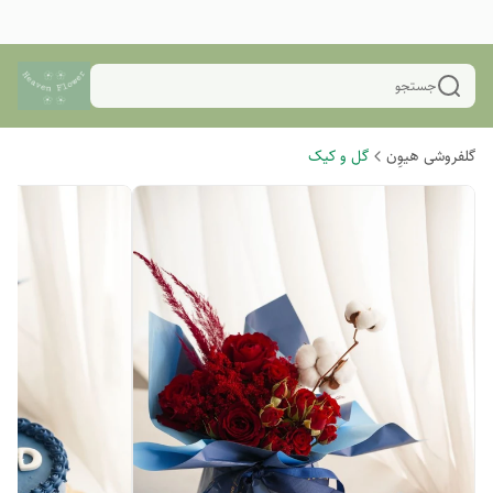
جستجو
گلفروشی هیوِن
گل و کیک