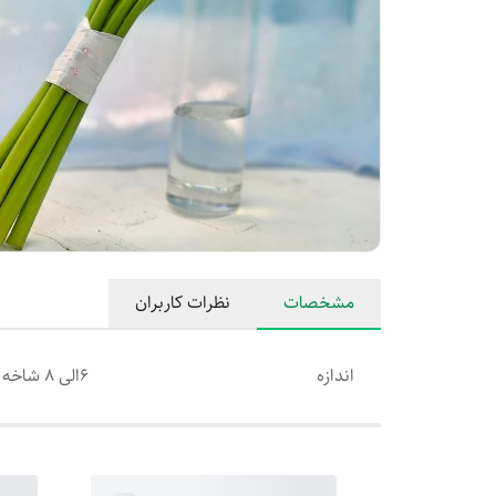
مشخصات
نظرات کاربران
اندازه
۶الی ۸ شاخه