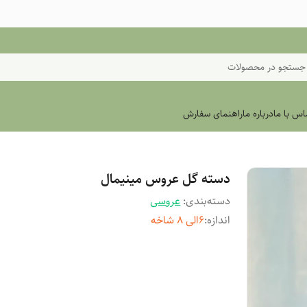
جستجو در محصولات
اس با ما
درباره ما
راهنمای سفارش
دسته گل عروس مینیمال
دسته‌بندی
:
عروسی
اندازه
:
۶الی ۸ شاخه