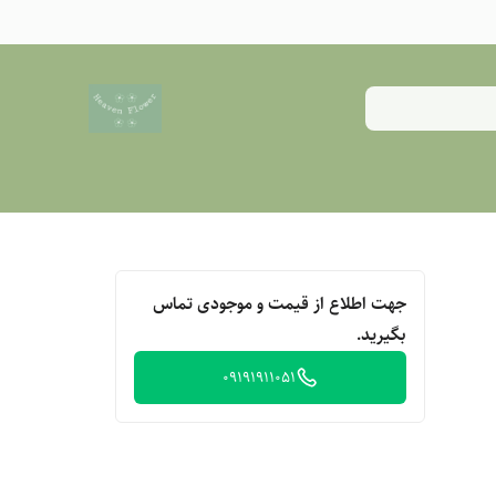
جهت اطلاع از قیمت و موجودی تماس
بگیرید.
09191911051