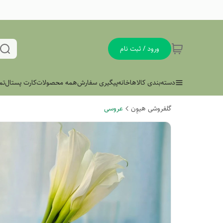
ورود / ثبت نام
دسته‌بندی کالاها
خانه
پیگیری سفارش
همه محصولات
کارت پستال
تم
گلفروشی هیوِن
عروسی