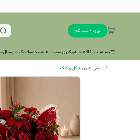
ورود / ثبت نام
دسته‌بندی کالاها
خانه
پیگیری سفارش
همه محصولات
کارت پستال
تم
گلفروشی هیوِن
گل و کیک