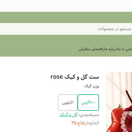
جستجو در محصولات
اس با ما
درباره ما
راهنمای سفارش
ست گل و کیک rose
وزن کیک
۷۰۰گرمی
۱کیلویی
دسته‌بندی
:
گل و کیک
اندازه
:
ارتفاع:۴۵